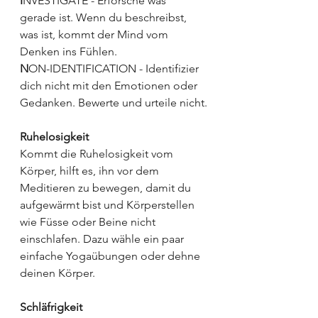
I
NVESTIGATE - Erforsche was 
gerade ist. Wenn du beschreibst, 
was ist, kommt der Mind vom 
Denken ins Fühlen. 
N
ON-IDENTIFICATION - Identifizier 
dich nicht mit den Emotionen oder 
Gedanken. Bewerte und urteile nicht.
Ruhelosigkeit 
Kommt die Ruhelosigkeit vom 
Körper, hilft es, ihn vor dem 
Meditieren zu bewegen, damit du 
aufgewärmt bist und Körperstellen 
wie Füsse oder Beine nicht 
einschlafen. Dazu wähle ein paar 
einfache Yogaübungen oder dehne 
deinen Körper.
Schläfrigkeit