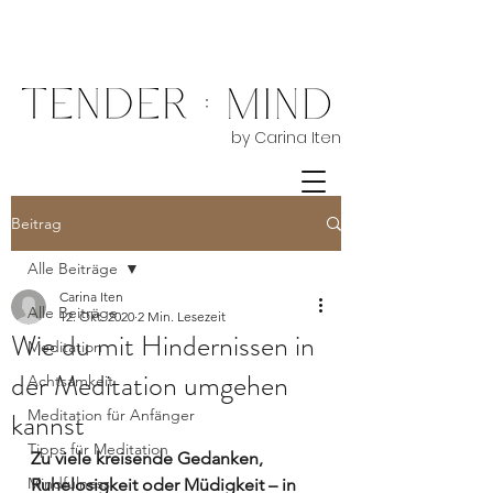
by Carina Iten
Beitrag
Alle Beiträge
Carina Iten
Alle Beiträge
12. Okt. 2020
2 Min. Lesezeit
Wie du mit Hindernissen in
Meditation
der Meditation umgehen
Achtsamkeit
kannst
Meditation für Anfänger
Tipps für Meditation
Zu viele kreisende Gedanken, 
Mindfulness
Ruhelosigkeit oder Müdigkeit – in 