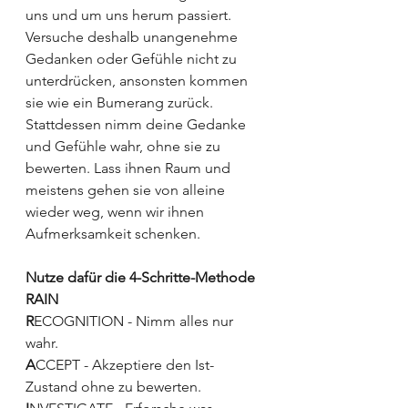
uns und um uns herum passiert. 
Versuche deshalb unangenehme 
Gedanken oder Gefühle nicht zu 
unterdrücken, ansonsten kommen 
sie wie ein Bumerang zurück. 
Stattdessen nimm deine Gedanke 
und Gefühle wahr, ohne sie zu 
bewerten. Lass ihnen Raum und 
meistens gehen sie von alleine 
wieder weg, wenn wir ihnen 
Aufmerksamkeit schenken. 
Nutze dafür die 4-Schritte-Methode 
RAIN
R
ECOGNITION - Nimm alles nur 
wahr. 
A
CCEPT - Akzeptiere den Ist- 
Zustand ohne zu bewerten. 