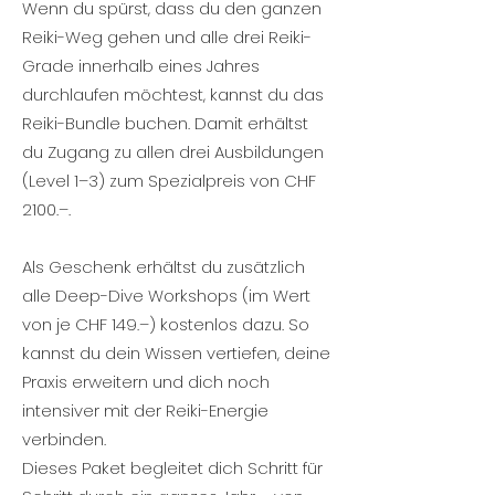
Wenn du spürst, dass du den ganzen
Reiki-Weg gehen und alle drei Reiki-
Grade innerhalb eines Jahres
durchlaufen möchtest, kannst du das
Reiki-Bundle buchen. Damit erhältst
du Zugang zu allen drei Ausbildungen
(Level 1–3) zum Spezialpreis von CHF
2100.–.
Als Geschenk erhältst du zusätzlich
alle Deep-Dive Workshops (im Wert
von je CHF 149.–) kostenlos dazu. So
kannst du dein Wissen vertiefen, deine
Praxis erweitern und dich noch
intensiver mit der Reiki-Energie
verbinden.
Dieses Paket begleitet dich Schritt für