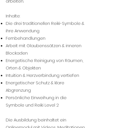
arbeiten.
Inhalte:
Die drei traditionellen Reiki-Symbole &
ihre Anwendung
Fernbehandlungen
Arbeit mit Glaubenssätzen & inneren
Blockaden
Energetische Reinigung von Räumen,
Orten & Objekten
Intuition & Herzverbindung vertiefen
Energetischer Schutz & klare
Abgrenzung
Persönliche Einweihung in die
Symbole und Reiki Level 2​
Die Ausbildung beinhaltet ein
Onlinemodul mit Videos, Meditationen