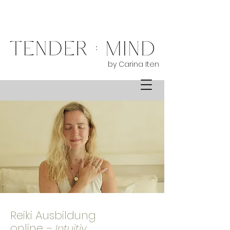
by Carina Iten
Reiki Ausbildung
online
– Intuitiv,