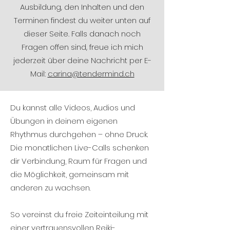
Ausbildung, den Inhalten und den
Terminen findest du weiter unten auf
dieser Seite. Falls danach noch
Fragen offen sind, freue ich mich
jederzeit über deine Nachricht per E-
Mail:
carina@tendermind.ch
Du kannst alle Videos, Audios und
Übungen in deinem eigenen
Rhythmus durchgehen – ohne Druck.
Die monatlichen Live-Calls schenken
dir Verbindung, Raum für Fragen und
die Möglichkeit, gemeinsam mit
anderen zu wachsen.
So vereinst du freie Zeiteinteilung mit
einer vertrauensvollen Reiki-