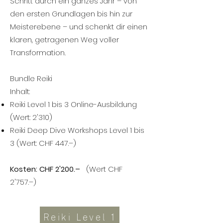
Schritt durch ein ganzes Jahr – von
den ersten Grundlagen bis hin zur
Meisterebene – und schenkt dir einen
klaren, getragenen Weg voller
Transformation.
Bundle Reiki
Inhalt:
Reiki Level 1 bis 3 Online-Ausbildung
(Wert: 2'310)
Reiki Deep Dive Workshops Level 1 bis
3 (Wert: CHF 447.–)
Kosten: CHF 2'200.–
(
​Wert CHF
2'757.–)
Reiki Level 1