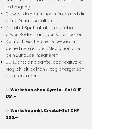
sein könnten – aber brauchst Klarheit
im Umgang
Du willst deine Intuition stärken und dir
kleine Rituale schaffen
Du liebst Spiritualität, suchst aber
etwas Bodenständiges & Praktisches
Du möchtest Heilsteine bewusst in
deine Energiearbeit, Meditation oder
dein Zuhause integrieren
Du suchst eine sanfte, aber kraftvolle
Möglichkeit, deinen Alltag energetisch
zu unterstützen
✨
Workshop ohne Cyrstal-Set CHF
130.-
✨
Workshop inkl. Crystal-Set CHF
205.–