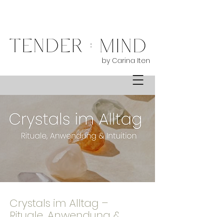
by Carina Iten
Crystals im Alltag –
Rituale, Anwendung &