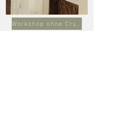
Workshop ohne Crystal-Set
Workshop mit Crystal-Set